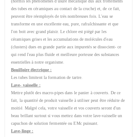
(hormis les phénomènes d'usure mécanique dus aux frottements
des tubes en céramiques au contact de la cruche) et, de ce fait,
peuvent être réemployés de très nombreuses fois. L'eau se
transforme en une excellente eau, pure, rafraîchissante et que
l'on boit avec grand plaisir. Le chlore est piégé par les
céramiques grises et les accumulations de molécules d'eau
(clusters) dues en grande partie aux impuretés se dissocient- ce
qui rend l'eau plus fluide et meilleure porteuse des substances
essentielles à notre organisme.
Bouilloire électrique :
Les tubes limitent la formation de tartre.
Lave- vaisselle :
Mettre plutôt des macro-pipes dans le panier à couverts. De ce
fait, la quantité de produit vaisselle à utiliser peut être réduite de
moitié. Malgré cela, votre vaisselle et vos couverts seront d'un
beau brillant surtout si vous mettez dans votre lave-vaisselle un
capuchon de solution fermentée ou EMc puissant.
Lave-linge :