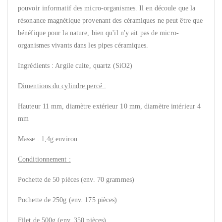
pouvoir informatif des micro-organismes. Il en découle que la
résonance magnétique provenant des céramiques ne peut être que
bénéfique pour la nature, bien qu'il n'y ait pas de micro-
organismes
vivants dans les pipes céramiques.
Ingrédients : Argile cuite, quartz (SiO2)
Dimentions du cylindre percé :
Hauteur 11 mm, diamètre extérieur 10 mm, diamètre intérieur 4
mm
Masse : 1,4g environ
Conditionnement :
Pochette de 50 pièces (env. 70 grammes)
Pochette de 250g (env. 175 pièces)
Filet de 500g (env. 350 pièces)