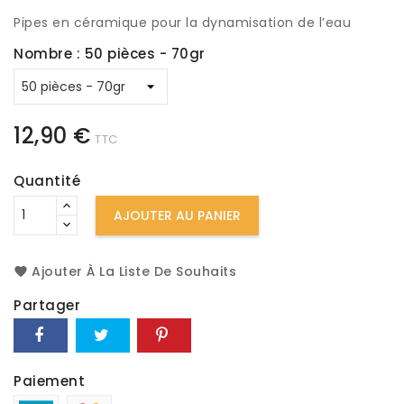
Pipes en céramique pour la dynamisation de l’eau
Nombre : 50 pièces - 70gr
12,90 €
TTC
Quantité
AJOUTER AU PANIER
Ajouter À La Liste De Souhaits
Partager
Paiement