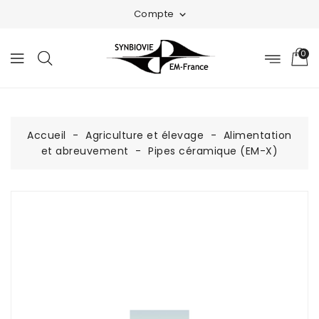
Compte

0
Accueil
Agriculture et élevage
Alimentation
et abreuvement
Pipes céramique (EM-X)