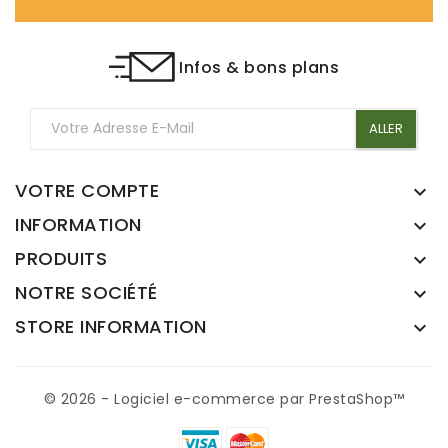
Infos & bons plans
VOTRE COMPTE

INFORMATION

PRODUITS

NOTRE SOCIÉTÉ

STORE INFORMATION

© 2026 - Logiciel e-commerce par PrestaShop™