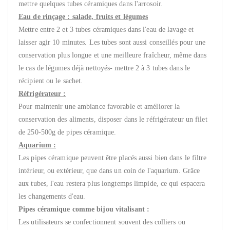
mettre quelques tubes céramiques dans l'arrosoir.
Eau de rinçage : salade, fruits et légumes
Mettre entre 2 et 3 tubes céramiques dans l'eau de lavage et
laisser agir 10 minutes. Les tubes sont aussi conseillés pour une
conservation plus longue et une meilleure fraîcheur, même dans
le cas de légumes déjà nettoyés- mettre 2 à 3 tubes dans le
récipient ou le sachet.
Réfrigérateur :
Pour maintenir une ambiance favorable et améliorer la
conservation des aliments, disposer dans le réfrigérateur un filet
de 250-500g de pipes céramique.
Aquarium :
Les pipes céramique peuvent être placés aussi bien dans le filtre
intérieur, ou extérieur, que dans un coin de l'aquarium. Grâce
aux tubes, l'eau restera plus longtemps limpide, ce qui espacera
les changements d'eau.
Pipes céramique comme bijou vitalisant :
Les utilisateurs se confectionnent souvent des colliers ou