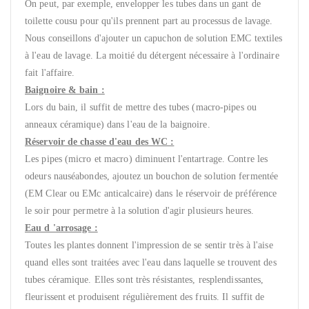
On peut, par exemple, envelopper les tubes dans un gant de
toilette cousu pour qu'ils prennent part au processus de lavage.
Nous conseillons d'ajouter un capuchon de solution EMC textiles
à l'eau de lavage. La moitié du détergent nécessaire à l'ordinaire
fait l'affaire.
Baignoire & bain :
Lors du bain, il suffit de mettre des tubes (macro-pipes ou
anneaux céramique) dans l'eau de la baignoire.
Réservoir de chasse d'eau des WC :
Les pipes (micro et macro) diminuent l'entartrage. Contre les
odeurs nauséabondes, ajoutez un bouchon de solution fermentée
(EM Clear ou EMc anticalcaire) dans le réservoir de préférence
le soir pour permetre à la solution d'agir plusieurs heures.
Eau d 'arrosage :
Toutes les plantes donnent l'impression de se sentir très à l'aise
quand elles sont traitées avec l'eau dans laquelle se trouvent des
tubes céramique. Elles sont très résistantes, resplendissantes,
fleurissent et produisent régulièrement des fruits. Il suffit de