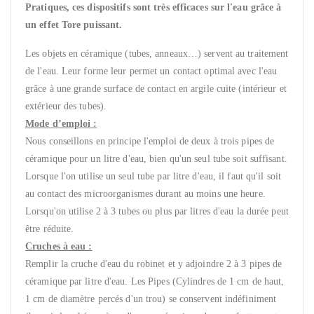
Pratiques, ces dispositifs sont très efficaces sur l'eau grâce à
un effet Tore puissant.
Les objets en céramique (tubes, anneaux…) servent au traitement
de l'eau. Leur forme leur permet un contact optimal avec l'eau
grâce à une grande surface de contact en argile cuite (intérieur et
extérieur des tubes).
Mode d’emploi :
Nous conseillons en principe l'emploi de deux à trois pipes de
céramique pour un litre d'eau, bien qu'un seul tube soit suffisant.
Lorsque l'on utilise un seul tube par litre d'eau, il faut qu'il soit
au contact des microorganismes durant au moins une heure.
Lorsqu'on utilise 2 à 3 tubes ou plus par litres d'eau la durée peut
être réduite.
Cruches à eau :
Remplir la cruche d'eau du robinet et y adjoindre 2 à 3 pipes de
céramique par litre d'eau. Les Pipes (Cylindres de 1 cm de haut,
1 cm de diamètre percés d'un trou) se conservent indéfiniment